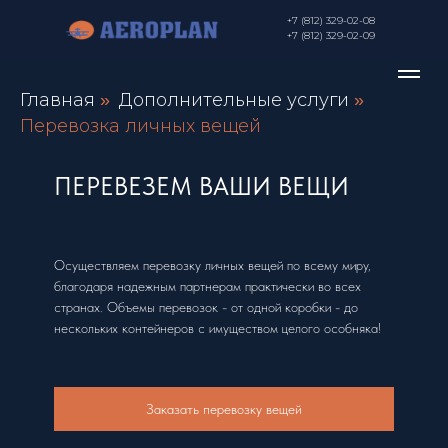
+7 (812) 329-02-08
+7 (812) 329-02-09
Главная
Дополнительные услуги
»
»
Перевозка личных вещей
ПЕРЕВЕЗЕМ ВАШИ ВЕЩИ
Осуществляем перевозку личных вещей по всему миру,
благодаря надежным партнерам практически во всех
странах. Объемы перевозок - от одной коробки - до
нескольких контейнеров с имуществом целого особняка!
Заказать перевозку вещей