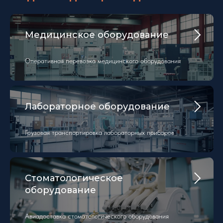
Медицинское оборудование
Оперативная перевозка медицинского оборудования
Лабораторное оборудование
Грузовая транспортировка лабораторных приборов
Стоматологическое
оборудование
Авиадоставка стоматологического оборудования