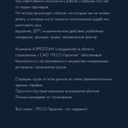
Мы ответственно относимся к работе и требуем того же
от наших партнеров.
Но иногда происходят события, на которые мы не можем
влиять, и которые могут нанести значительный ущерб или
уничтожить груз:
крушение, ДТП, мошеннические действия, разбойные
нападения, пропажа, кража, человеческий фактор.
Компания АЭРОПЛАН сотрудничает в области
страхования с САО "РЕСО-Гарантия", обеспечивая
безопасность застрахованного имущества генеральным
договором страхования грузов.
Страхуем грузы от всех рисков по очень привлекательным
единым тарифам.
Простой и быстрый механизм возмещения убытков.
Личный менеджер по страхованию.
Все знают : РЕСО-Гарантия - это надежно!